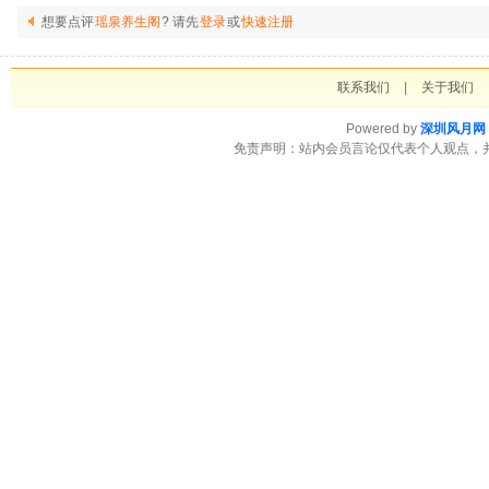
想要点评
瑶泉养生阁
? 请先
登录
或
快速注册
联系我们
|
关于我们
Powered by
深圳风月网
免责声明：站内会员言论仅代表个人观点，