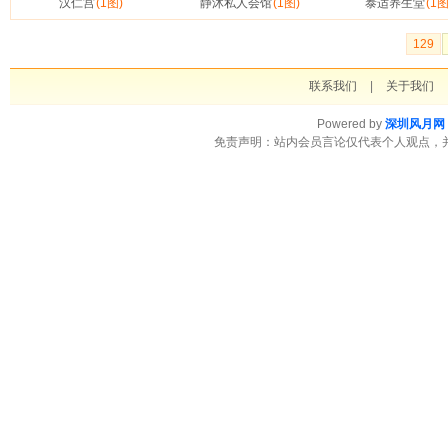
汉仁宫
(1图)
静沐私人会馆
(1图)
泰适养生堂
(1图
129
联系我们
|
关于我们
Powered by
深圳风月网
免责声明：站内会员言论仅代表个人观点，