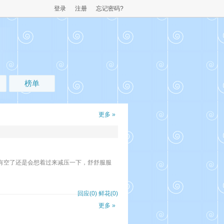
登录
注册
忘记密码?
榜单
更多 »
面有空了还是会想着过来减压一下，舒舒服服
回应(0)
鲜花(
0
)
更多 »