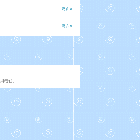
更多 »
更多 »
法律责任。