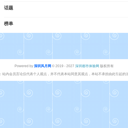
话题
榜单
Powered by
深圳风月网
© 2019 - 2027
深圳都市体验网
版权所有
：站内会员言论仅代表个人观点，并不代表本站同意其观点，本站不承担由此引起的