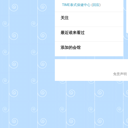
TIME泰式保健中心
(
回应
)
关注
最近谁来看过
添加的会馆
免责声明