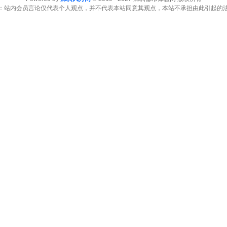
：站内会员言论仅代表个人观点，并不代表本站同意其观点，本站不承担由此引起的