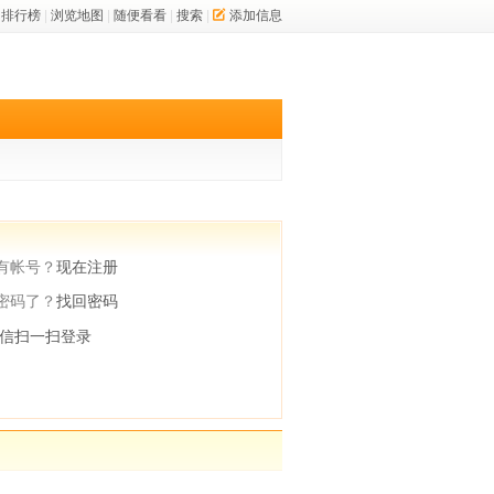
排行榜
|
浏览地图
|
随便看看
|
搜索
|
添加信息
有帐号？
现在注册
密码了？
找回密码
信扫一扫登录