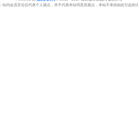
：站内会员言论仅代表个人观点，并不代表本站同意其观点，本站不承担由此引起的