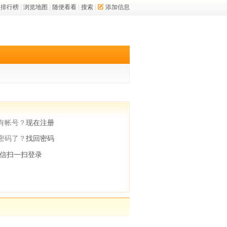
排行榜
|
浏览地图
|
随便看看
|
搜索
|
添加信息
有帐号？
现在注册
密码了？
找回密码
信扫一扫登录