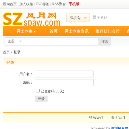
设为首页
|
加入收藏
|
TAG标签
|
RSS聚合
|
手机版
深圳站
手机站
男士养生
首页
男士养生资讯
推荐折扣会馆
主题
搜索
首页
» 登录
登录
用户名：
密码：
记住密码(30天)
登录
联系我们
|
关于我们
Powered by
深圳风月网