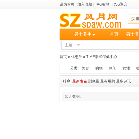
设为首页
|
加入收藏
|
TAG标签
|
RSS聚合
深
男士养生
首页
男士养
主题
首页
»
优惠券
»
TIME泰式保健中心
分类:
美食
购物
休闲
女性
排序:
最新发布
浏览量
最有用的
最多评论
暂无数据。