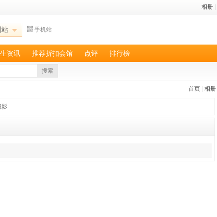
相册
|
圳站
手机站
生资讯
推荐折扣会馆
点评
排行榜
搜索
首页
|
相册
摄影