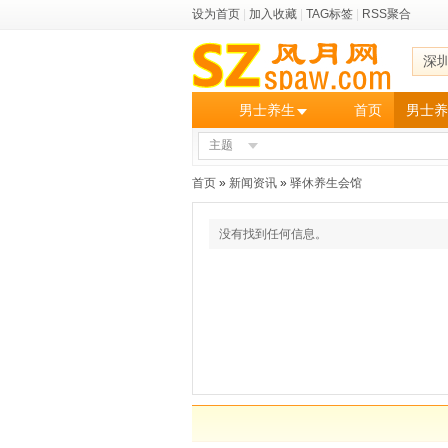
设为首页
|
加入收藏
|
TAG标签
|
RSS聚合
深
男士养生
首页
男士养
主题
首页
»
新闻资讯
»
驿休养生会馆
没有找到任何信息。