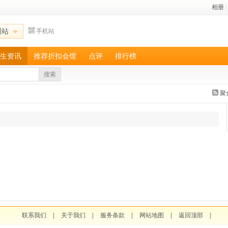
相册
|
圳站
手机站
生资讯
推荐折扣会馆
点评
排行榜
搜索
聚
联系我们
|
关于我们
|
服务条款
|
网站地图
|
返回顶部
|